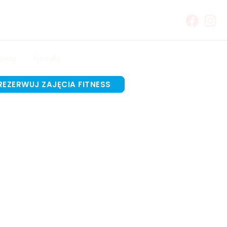
leria
Kontakt
REZERWUJ ZAJĘCIA FITNESS