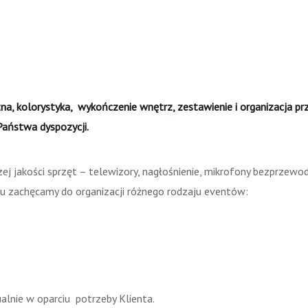
a, kolorystyka, wykończenie wnętrz, zestawienie i organizacja prz
Państwa dyspozycji.
 jakości sprzęt – telewizory, nagłośnienie, mikrofony bezprzewod
emu zachęcamy do organizacji różnego rodzaju eventów:
alnie w oparciu potrzeby Klienta.