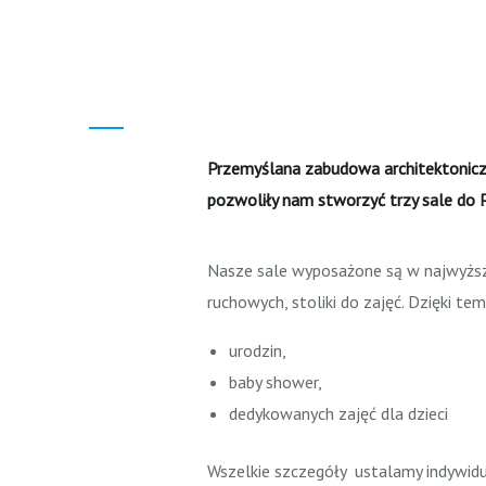
Przemyślana zabudowa architektoniczn
pozwoliły nam stworzyć trzy sale do 
Nasze sale wyposażone są w najwyższej
ruchowych, stoliki do zajęć. Dzięki t
urodzin,
baby shower,
dedykowanych zajęć dla dzieci
Wszelkie szczegóły ustalamy indywidu