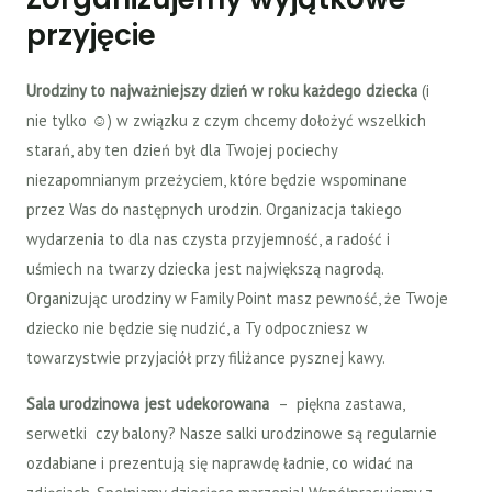
przyjęcie
Urodziny to najważniejszy dzień w roku każdego dziecka
(i
nie tylko ☺) w związku z czym chcemy dołożyć wszelkich
starań, aby ten dzień był dla Twojej pociechy
niezapomnianym przeżyciem, które będzie wspominane
przez Was do następnych urodzin. Organizacja takiego
wydarzenia to dla nas czysta przyjemność, a radość i
uśmiech na twarzy dziecka jest największą nagrodą.
Organizując urodziny w Family Point masz pewność, że Twoje
dziecko nie będzie się nudzić, a Ty odpoczniesz w
towarzystwie przyjaciół przy filiżance pysznej kawy.
Sala urodzinowa jest
udekorowana
– piękna zastawa,
serwetki czy balony? Nasze salki urodzinowe są regularnie
ozdabiane i prezentują się naprawdę ładnie, co widać na