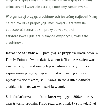
zdjęciach. Spełniamy dziecięce marzenia! Współpracujemy z
animatorami i wszelkie atrakcje możemy zaplanować…
W organizacji przyjęć urodzinowych jesteśmy najlepsi!
Mamy
na ten rok kilka propozycji i możliwości – staramy się
dopasować scenariusz imprezy do wieku, płci i
zainteresowań jubilata. Mamy do dyspozycji, dwie sale
urodzinowe.
Dorośli w sali zabaw
– pamiętaj, że przyjęcia urodzinowe w
Family Point to święto dzieci, zatem jeśli chcesz świętować je
również w gronie dorosłych powiadom nas o tym, przy
zaproszeniu powyżej pięciu dorosłych, zachęcamy do
wynajęcia dodatkowej sali. Kawa, herbata lub słodkości
znajdziecie państwo w naszej kawiarni.
Sala dodatkowa
– obok, to koszt wynajęcia 200zł na cały
czas trwania urodzin. Przed rezerwacją należy sprawdzić jej