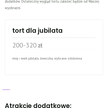
dodatków. Ostateczny wygląd tortu zależeć będzie od Waszej
wyobraźni.
tort dla jubilata
200-320
zł
imię i wiek jubilata, świeczka, wybrane zdobienia
Atrakcje dodatkowe: