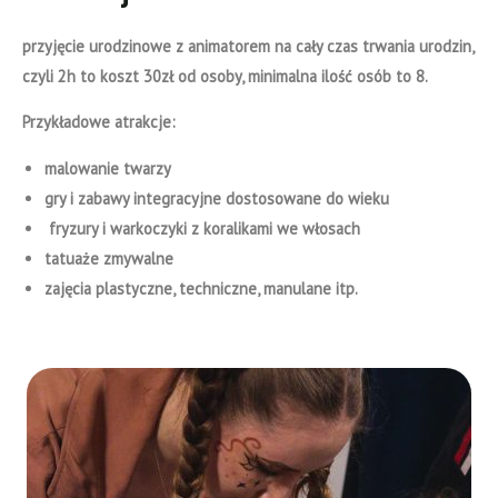
przyjęcie urodzinowe z animatorem na cały czas trwania urodzin,
czyli 2h to koszt 30zł od osoby, minimalna ilość osób to 8.
Przykładowe atrakcje:
malowanie twarzy
gry i zabawy integracyjne dostosowane do wieku
fryzury i warkoczyki z koralikami we włosach
tatuaże zmywalne
zajęcia plastyczne, techniczne, manulane itp.