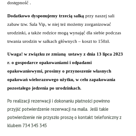
dostępność .
Dodatkowo dysponujemy trzecią salką
przy naszej sali
zabaw tzw. Sala Vip, w niej też możemy zorganizować
urodzinki, a także rodzice mogą wynająć dla siebie podczas
trwania urodzin w salkach głównych – koszt to 150zł.
Uwaga! w związku ze zmianą ustawy z dnia 13 lipca 2023
r. o gospodarce opakowaniami i odpadami
opakowaniowymi, prosimy o przynoszenie własnych
opakowań wielorazowego użytku, w celu zapakowania
pozostałego jedzenia po urodzinkach.
Po realizacji rezerwacji i dokonaniu płatności powinno
przyjść potwierdzenie rezerwacji na maila. Jeśli takie
potwierdzenie nie przyszło proszę o kontakt telefoniczny z
klubem 734 345 345