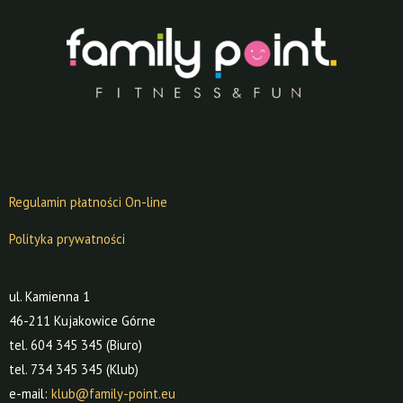
Regulamin płatności On-line
Polityka prywatności
ul. Kamienna 1
46-211 Kujakowice Górne
tel. 604 345 345 (Biuro)
tel. 734 345 345 (Klub)
e-mail:
klub@family-point.eu